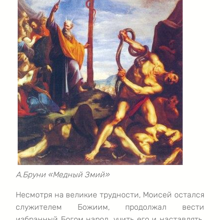
А.Бруни «Медный Змий»
Несмотря на великие трудности, Моисей остался
служителем Божиим, продолжал вести
избранный Богом народ, учить его и наставлять.