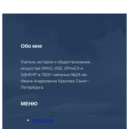
Обо мне
Учитель истории и обществознания,
искусства (МХК), ИЗО, ОРКиСЭ и
ОДНКНР в ГБОУ гимназии №24 им.
Ивана Андреевича Крылова Санкт-
Петербурга.
МЕНЮ
Методика