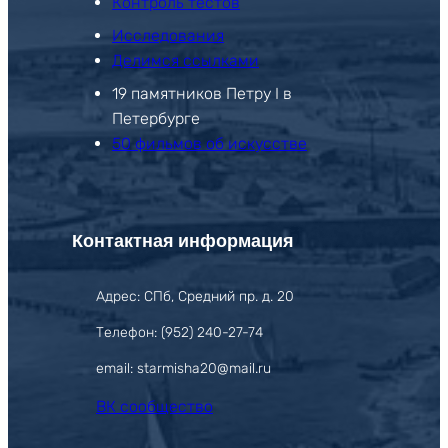
Контроль тестов
Исследования
Делимся ссылками
19 памятников Петру I в
Петербурге
50 фильмов об искусстве
Контактная информация
Адрес: СПб, Средний пр. д. 20
Телефон: (952) 240-27-74
email: starmisha20@mail.ru
ВК сообщество