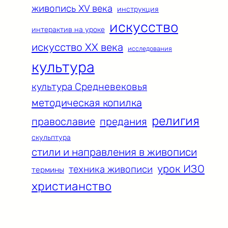
живопись XV века
инструкция
искусство
интерактив на уроке
искусство XX века
исследования
культура
культура Средневековья
методическая копилка
религия
православие
предания
скульптура
стили и направления в живописи
урок ИЗО
техника живописи
термины
христианство