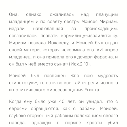
Она, однако, сжалилась над плачущим
младенцем и по совету сестры Моисея Мириам,
издали наблюдавшей за происходящим,
согласилась позвать кормилицу-израильтянку.
Мириам позвала Иохаведу, и Моисей был отдан
своей матери, которая вскормила его. «И вырос
младенец, и она привела его к дочери фараона, и
он был у неё вместо сына» (Исх.2:10).
Моисей был посвящен «во всю мудрость
египетскую», то есть во все тайны религиозного
и политического миросозерцания Египта.
Когда ему было уже 40 лет, он увидел, что с
евреями обращаются, как с рабами. Моисей,
глубоко огорчённый рабским положением своего
народа, однажды в порыве ярости убил