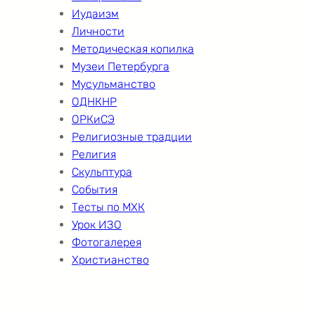
Иудаизм
Личности
Методическая копилка
Музеи Петербурга
Мусульманство
ОДНКНР
ОРКиСЭ
Религиозные традции
Религия
Скульптура
События
Тесты по МХК
Урок ИЗО
Фотогалерея
Христианство