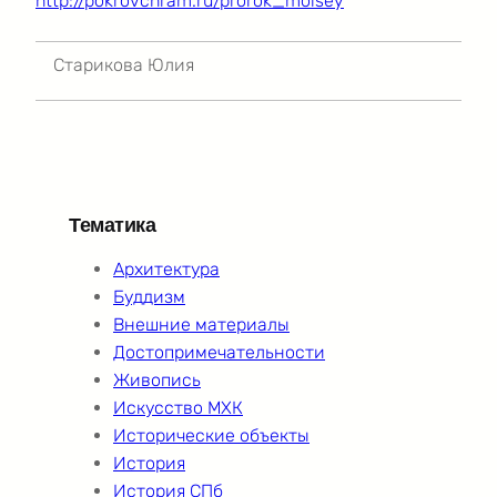
http://pokrovchram.ru/prorok_moisey
Старикова Юлия
Тематика
Архитектура
Буддизм
Внешние материалы
Достопримечательности
Живопись
Искусство МХК
Исторические объекты
История
История СПб