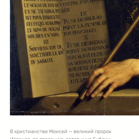
В христианстве Моисей — великий пророк