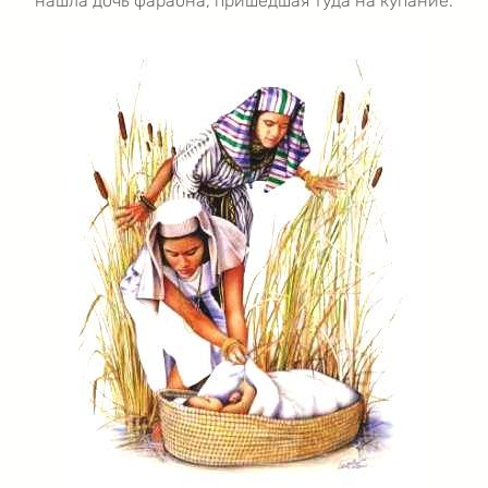
нашла дочь фараона, пришедшая туда на купание.