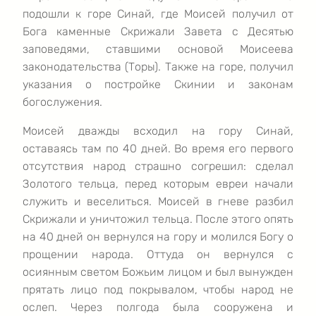
подошли к горе Синай, где Моисей получил от
Бога каменные Скрижали Завета с Десятью
заповедями, ставшими основой Моисеева
законодательства (Торы). Также на горе, получил
указания о постройке Скинии и законам
богослужения.
Моисей дважды всходил на гору Синай,
оставаясь там по 40 дней. Во время его первого
отсутствия народ страшно согрешил: сделал
Золотого тельца, перед которым евреи начали
служить и веселиться. Моисей в гневе разбил
Скрижали и уничтожил тельца. После этого опять
на 40 дней он вернулся на гору и молился Богу о
прощении народа. Оттуда он вернулся с
осиянным светом Божьим лицом и был вынужден
прятать лицо под покрывалом, чтобы народ не
ослеп. Через полгода была сооружена и