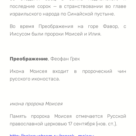
последние сорок — в странствовании во главе
израильского народа по Синайской пустыне.
Во время Преображения на горе Фавор, с
Иисусом были пророки Моисей и Илия.
Преображение
, Феофан Грек
Икона Моисея входит в пророческий чин
русского иконостаса.
икона пророка Моисея
Память пророка Моисея отмечается Русской
православной церковью 17 сентября (нов. ст.).