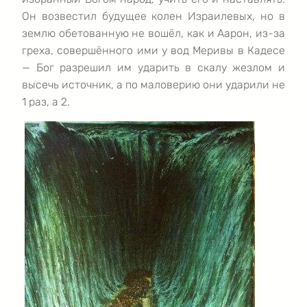
Он возвестил будущее колен Израилевых, но в
землю обетованную не вошёл, как и Аарон, из-за
греха, совершённого ими у вод Меривы в Кадесе
— Бог разрешил им ударить в скалу жезлом и
высечь источник, а по маловерию они ударили не
1 раз, а 2.