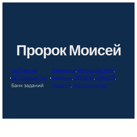
Перейти
к
содержимому
Пророк Моисей
На Главную
Живопись
, 
Искусство МХК
, 
·
ВК Сообщество
·
Иудаизм
, 
ОДНКНР
, 
ОРКиСЭ
, 
Банк заданий
Религия
, 
Христианство