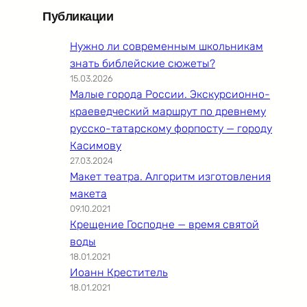
Публикации
Нужно ли современным школьникам
знать библейские сюжеты?
15.03.2026
Малые города России. Экскурсионно-
краеведческий маршрут по древнему
русско-татарскому форпосту — городу
Касимову
27.03.2024
Макет театра. Алгоритм изготовления
макета
09.10.2021
Крещение Господне — время святой
воды
18.01.2021
Иоанн Креститель
18.01.2021